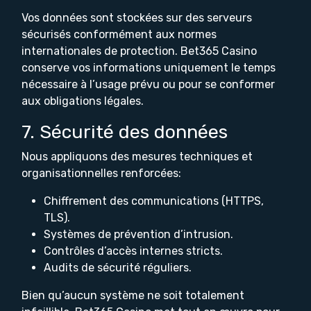
Vos données sont stockées sur des serveurs
sécurisés conformément aux normes
internationales de protection. Bet365 Casino
conserve vos informations uniquement le temps
nécessaire à l’usage prévu ou pour se conformer
aux obligations légales.
7. Sécurité des données
Nous appliquons des mesures techniques et
organisationnelles renforcées:
Chiffrement des communications (HTTPS,
TLS).
Systèmes de prévention d’intrusion.
Contrôles d’accès internes stricts.
Audits de sécurité réguliers.
Bien qu’aucun système ne soit totalement