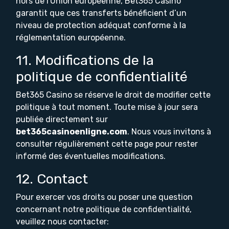
hors de l'Union européenne, Bet365 Casino
garantit que ces transferts bénéficient d’un
niveau de protection adéquat conforme à la
réglementation européenne.
11. Modifications de la
politique de confidentialité
Bet365 Casino se réserve le droit de modifier cette
politique à tout moment. Toute mise à jour sera
publiée directement sur
bet365casinoenligne.com
. Nous vous invitons à
consulter régulièrement cette page pour rester
informé des éventuelles modifications.
12. Contact
Pour exercer vos droits ou poser une question
concernant notre politique de confidentialité,
veuillez nous contacter: