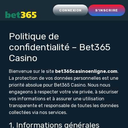
CONNEXION
S'INSCRIRE
Politique de
confidentialité – Bet365
Casino
Bienvenue sur le site
bet365casinoenligne.com
.
La protection de vos données personnelles est une
priorité absolue pour Bet365 Casino. Nous nous
engageons à respecter votre vie privée, à sécuriser
vos informations et à assurer une utilisation
transparente et responsable de toutes les données
collectées via nos services.
1. Informations générales